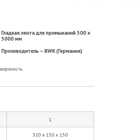
Гладкая лента для примыканий 300 х
5000 мм
Производитель – BWK (Германия)
оверхность.
1
320 х 150 х 150