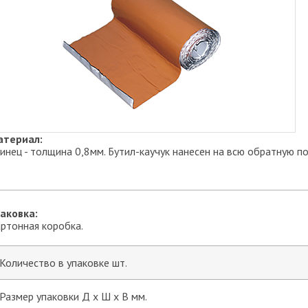
атериал:
инец - толщина 0,8мм. Бутил-каучук нанесен на всю обратную п
аковка:
ртонная коробка.
Количество в упаковке шт.
Размер упаковки Д х Ш х В мм.