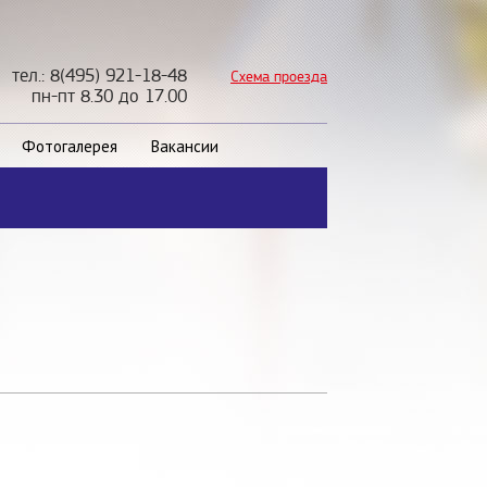
тел.: 8(495) 921-18-48
Схема проезда
пн-пт 8.30 до 17.00
Фотогалерея
Вакансии