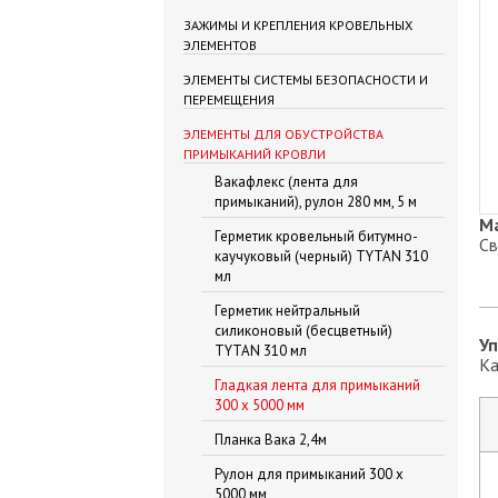
ЗАЖИМЫ И КРЕПЛЕНИЯ КРОВЕЛЬНЫХ
ЭЛЕМЕНТОВ
ЭЛЕМЕНТЫ СИСТЕМЫ БЕЗОПАСНОСТИ И
ПЕРЕМЕЩЕНИЯ
ЭЛЕМЕНТЫ ДЛЯ ОБУСТРОЙСТВА
ПРИМЫКАНИЙ КРОВЛИ
Вакафлекс (лента для
примыканий), рулон 280 мм, 5 м
М
Герметик кровельный битумно-
Св
каучуковый (черный) TYTAN 310
мл
Герметик нейтральный
силиконовый (бесцветный)
Уп
TYTAN 310 мл
Ка
Гладкая лента для примыканий
300 х 5000 мм
Планка Вака 2,4м
Рулон для примыканий 300 х
5000 мм