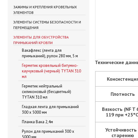
ЗАЖИМЫ И КРЕПЛЕНИЯ КРОВЕЛЬНЫХ
ЭЛЕМЕНТОВ
ЭЛЕМЕНТЫ СИСТЕМЫ БЕЗОПАСНОСТИ И
ПЕРЕМЕЩЕНИЯ
ЭЛЕМЕНТЫ ДЛЯ ОБУСТРОЙСТВА
ПРИМЫКАНИЙ КРОВЛИ
Вакафлекс (лента для
примыканий), рулон 280 мм, 5 м
Технические данн
Герметик кровельный битумно-
каучуковый (черный) TYTAN 310
мл
Консистенци
Герметик нейтральный
силиконовый (бесцветный)
Плотность
TYTAN 310 мл
Гладкая лента для примыканий
Вязкость (NF T 
300 х 5000 мм
119 при +25°C
Планка Вака 2,4м
Устойчивость 
Рулон для примыканий 300 х
старению
5000 мм