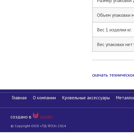
Размер упаковки 
Объем упаковки 
Вес 1 изделия кг.
Вес упаковки нетт
скачать техническо
Главная
О компании
Кровельные аксессуары
Металло
создано в
studio
© Copyright ООО «ТД ФЭЗ» 2014